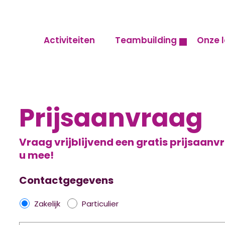
Activiteiten
Teambuilding
Onze l
Prijsaanvraag
Vraag vrijblijvend een gratis prijsaan
u mee!
Contactgegevens
Z
Zakelijk
Particulier
a
B