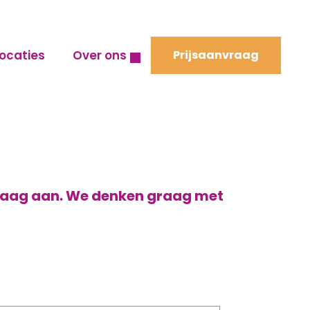
ocaties
Over ons
Prijsaanvraag
vraag aan. We denken graag met