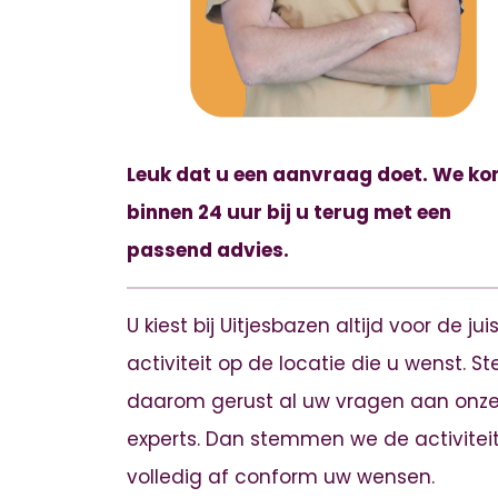
Leuk dat u een aanvraag doet. We k
binnen 24 uur bij u terug met een
passend advies.
U kiest bij Uitjesbazen altijd voor de jui
activiteit op de locatie die u wenst. Ste
daarom gerust al uw vragen aan onz
experts. Dan stemmen we de activitei
volledig af conform uw wensen.