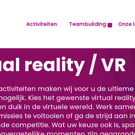
Activiteiten
Teambuilding
Onze l
al reality / VR
activiteiten maken wij voor u de ultieme
gelijk. Kies het gewenste virtual reality
j en duik in de virtuele wereld. Werk sam
issies te voltooien of ga de strijd aan i
e competitie. Wat uw keuze ook is, spa
n onvergetelijke momenten zijn gegarand