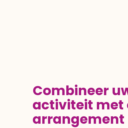
Combineer u
activiteit met
arrangement