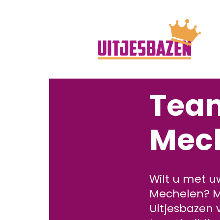
Tea
Mec
Wilt u met u
Mechelen? Me
Uitjesbazen 