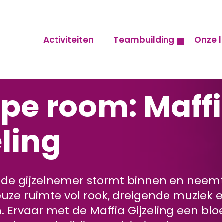
Activiteiten
Teambuilding
Onze l
pe room: Maff
eling
de gijzelnemer stormt binnen en neem
uze ruimte vol rook, dreigende muziek e
. Ervaar met de Maffia Gijzeling een bl