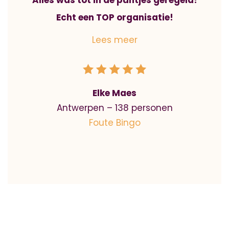
Alles was tot in de puntjes geregeld!
Echt een TOP organisatie!
Elke Maes
Antwerpen – 138 personen
Foute Bingo