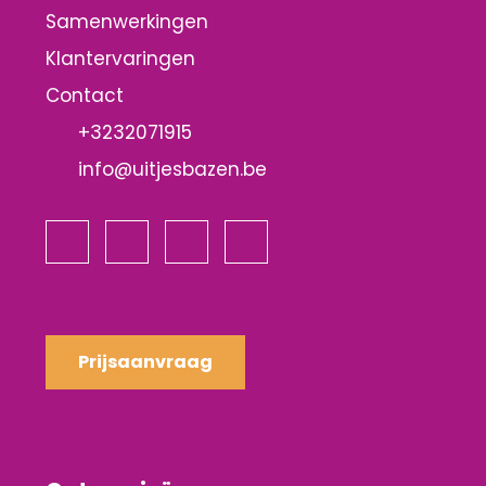
Samenwerkingen
Klantervaringen
Contact
+3232071915
info@uitjesbazen.be
Prijsaanvraag