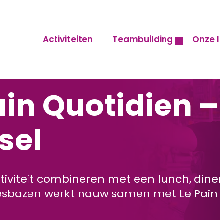
Activiteiten
Teambuilding
Onze l
ain Quotidien –
sel
tiviteit combineren met een lunch, diner
jesbazen werkt nauw samen met Le Pain 