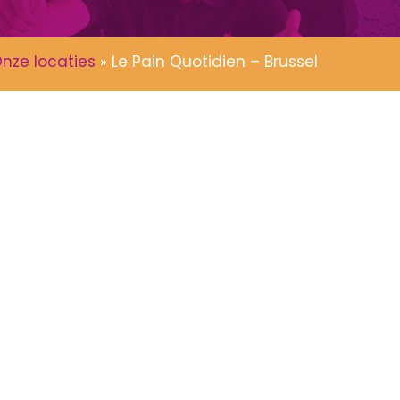
nze locaties
»
Le Pain Quotidien – Brussel
Binnen & Buiten