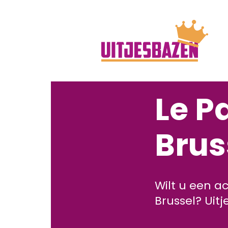
Le P
Brus
Wilt u een ac
Brussel? Uit