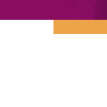
25 activiteiten
Vanaf 5 tot 2.500+ personen
sterren
450+ Google beoordelingen, 4,8 op 5