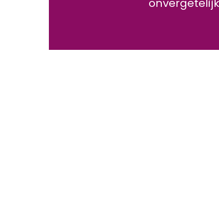
onvergetelijk
25 groepsactiviteiten