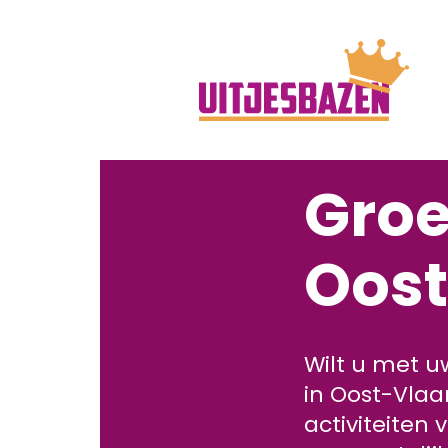
Groe
Oos
Wilt u met u
in Oost-Vlaa
activiteiten